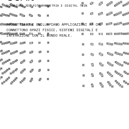
SCANSIONE 3D, FOTOGRAMMETRIA E DIGITAL TWIN
PROGETTIAMO E SVILUPPIAMO APPLICAZIONI XR CHE
CONNETTONO SPAZI FISICI, SISTEMI DIGITALI E
INTERAZIONE CON IL MONDO REALE.