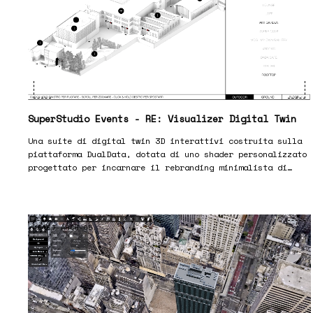
SuperStudio Events - RE: Visualizer Digital Twin
Una suite di digital twin 3D interattivi costruita sulla
piattaforma DualData, dotata di uno shader personalizzato
progettato per incarnare il rebranding minimalista di
SuperStudio.
SYST-ARCH-05