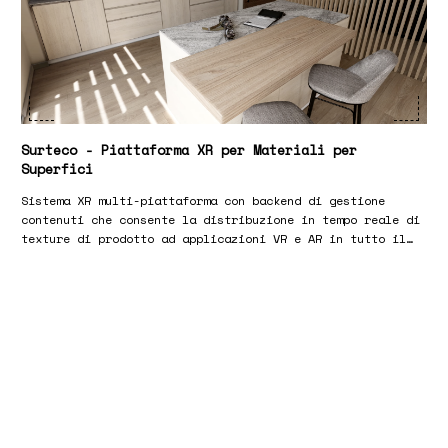
Surteco - Piattaforma XR per Materiali per
Superfici
Sistema XR multi-piattaforma con backend di gestione
contenuti che consente la distribuzione in tempo reale di
texture di prodotto ad applicazioni VR e AR in tutto il
mondo.