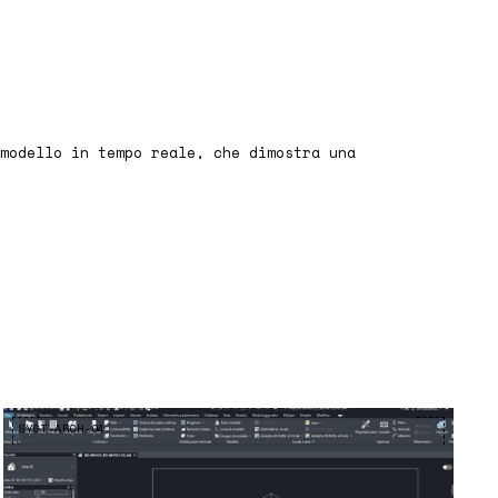
modello in tempo reale, che dimostra una
SYST-ARCH-04