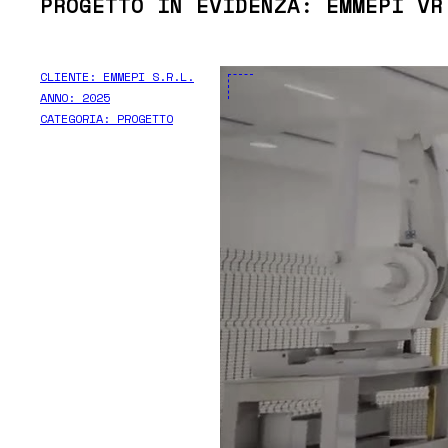
PROGETTO IN EVIDENZA:
EMMEPI VR
CLIENTE:
EMMEPI S.R.L.
ANNO:
2025
CATEGORIA:
PROGETTO