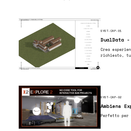
SYST-CAP-01
DualData -
Crea esperien
richiesto, tu
SYST-CAP-02
Ambiens Ex
Perfetto per 