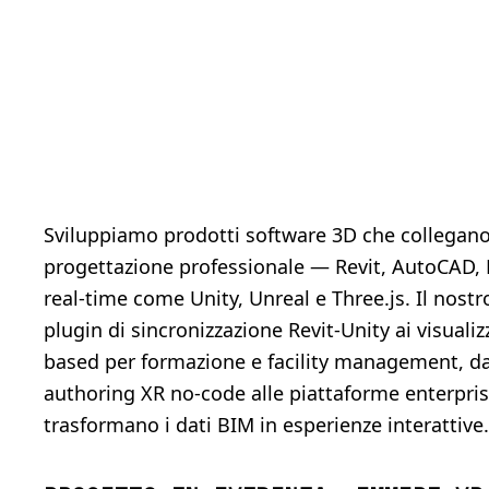
Sviluppiamo prodotti software 3D che collegano 
progettazione professionale — Revit, AutoCAD,
real-time come Unity, Unreal e Three.js. Il nostr
plugin di sincronizzazione Revit-Unity ai visuali
based per formazione e facility management, da
authoring XR no-code alle piattaforme enterpri
trasformano i dati BIM in esperienze interattive.