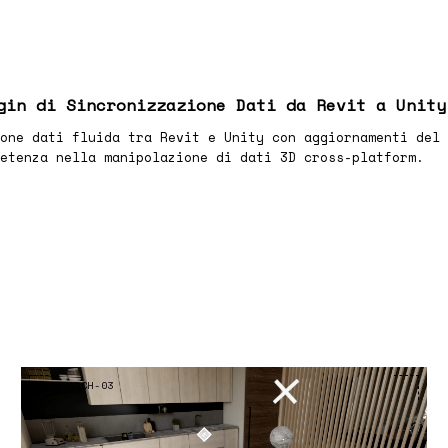
gin di Sincronizzazione Dati da Revit a Unity
one dati fluida tra Revit e Unity con aggiornamenti del 
etenza nella manipolazione di dati 3D cross-platform.
SYST-ARCH-03