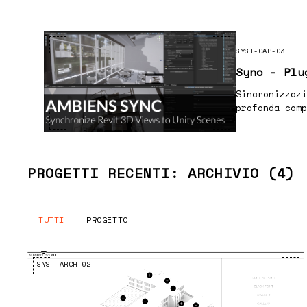
SYST-CAP-03
Sync - Plu
Sincronizzazi
profonda comp
PROGETTI RECENTI:
ARCHIVIO (4)
TUTTI
PROGETTO
SYST-ARCH-02