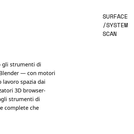
SURFACE
/SYSTEM
SCAN
gli strumenti di
 Blender — con motori
o lavoro spazia dai
zzatori 3D browser-
gli strumenti di
se complete che