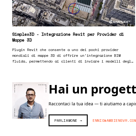
Simplex3D - Integrazione Revit per Provider di
Mappe 3D
Plugin Revit che consente a uno dei pochi provider
mondiali di mappe 3D di offrire un'integrazione BIM
fluida, permettendo ai clienti di inviare i modelli degli
edifici direttamente alla piattaforma Simplex.
Hai un proget
Raccontaci la tua idea — ti aiutiamo a capi
PARLIAMONE →
ENNIO@AMBIENSVR.CO