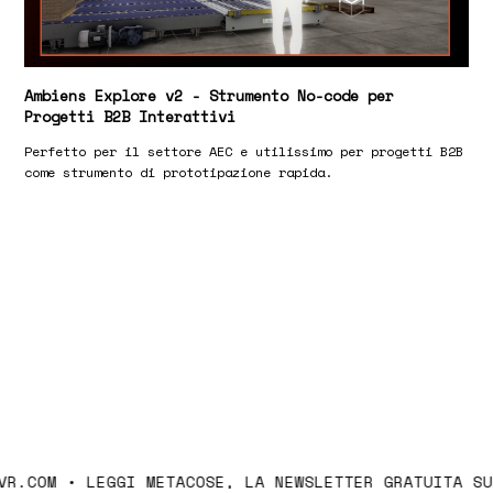
Ambiens Explore v2 - Strumento No-code per
Progetti B2B Interattivi
Perfetto per il settore AEC e utilissimo per progetti B2B
come strumento di prototipazione rapida.
SCRIVICI INFO@AMBIENSVR.COM
LEGGI METACOSE, LA NE
R.COM
•
LEGGI METACOSE, LA NEWSLETTER GRATUITA SUL