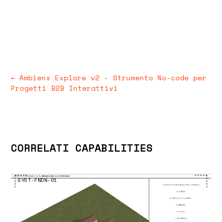
← Ambiens Explore v2 - Strumento No-code per
Progetti B2B Interattivi
CORRELATI
CAPABILITIES
SYST-FNDN-01