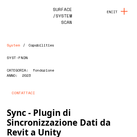
SURFACE
EN
|
IT
/SYSTEM
SCAN
System
/
Capabilities
SYST-FNDN
CATEGORIA:
fondazione
ANNO:
2023
CONTATTACI
Sync - Plugin di
Sincronizzazione Dati da
Revit a Unity