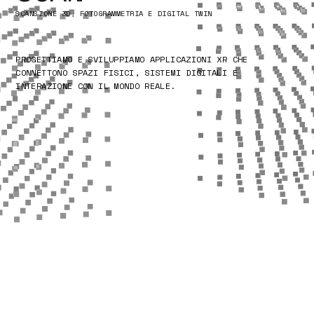
SCANSIONE 3D, FOTOGRAMMETRIA E DIGITAL TWIN
PROGETTIAMO E SVILUPPIAMO APPLICAZIONI XR CHE
CONNETTONO SPAZI FISICI, SISTEMI DIGITALI E
INTERAZIONE CON IL MONDO REALE.